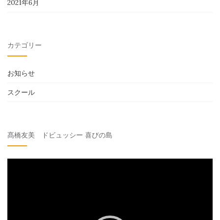
2021年6月
カテゴリー
お知らせ
スクール
髙橋友美 ドビュッシー 喜びの島
動
画
プ
レ
ー