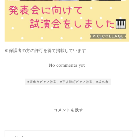
※保護者の方の許可を得て掲載しています
No comments yet
#坂出市ピアノ教室、#宇多津町ピアノ教室、#坂出市
コメントを残す