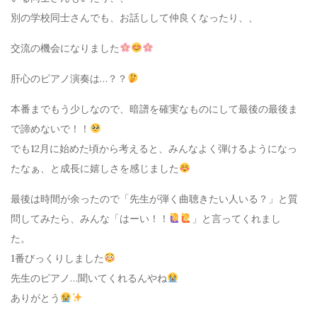
別の学校同士さんでも、お話しして仲良くなったり、、
交流の機会になりました
肝心のピアノ演奏は…？？
本番までもう少しなので、暗譜を確実なものにして最後の最後ま
で諦めないで！！
でも12月に始めた頃から考えると、みんなよく弾けるようになっ
たなぁ、と成長に嬉しさを感じました
最後は時間が余ったので「先生が弾く曲聴きたい人いる？」と質
問してみたら、みんな「はーい！！
」と言ってくれまし
た。
1番びっくりしました
先生のピアノ…聞いてくれるんやね
ありがとう