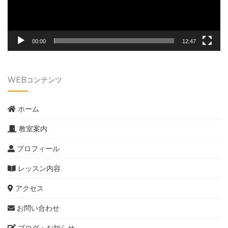
00:00
12:47
WEBコンテンツ
ホーム
教室案内
プロフィール
レッスン内容
アクセス
お問い合わせ
ブログ・お知らせ