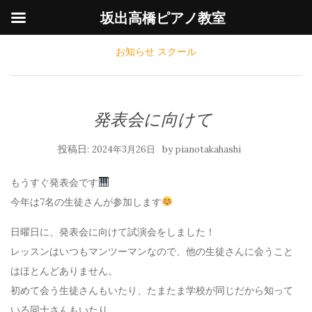
坂出高橋ピアノ教室
お知らせ
スクール
発表会に向けて
投稿日:
by
2024年3月26日
pianotakahashi
もうすぐ発表会です
今年は7名の生徒さんが参加します
日曜日に、発表会に向けて試演会をしました！
レッスンはいつもマンツーマンなので、他の生徒さんに会うこと
はほとんどありません。
初めて会う生徒さんもいたり、たまたま学校が同じだから知って
いる同士さんもいたり、、