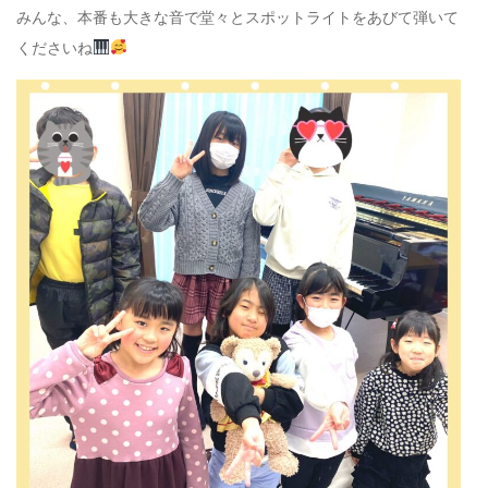
みんな、本番も大きな音で堂々とスポットライトをあびて弾いて
くださいね