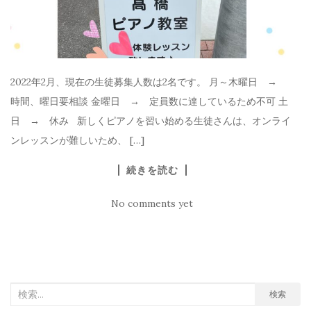
2022年2月、現在の生徒募集人数は2名です。 月～木曜日 →
時間、曜日要相談 金曜日 → 定員数に達しているため不可 土
日 → 休み 新しくピアノを習い始める生徒さんは、オンライ
ンレッスンが難しいため、 […]
続きを読む
No comments yet
検
検索
索