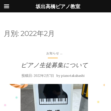
坂出高橋ピアノ教室
月別:
2022年2月
...
お知らせ
ピアノ生徒募集について
投稿日:
by
2022年2月7日
pianotakahashi