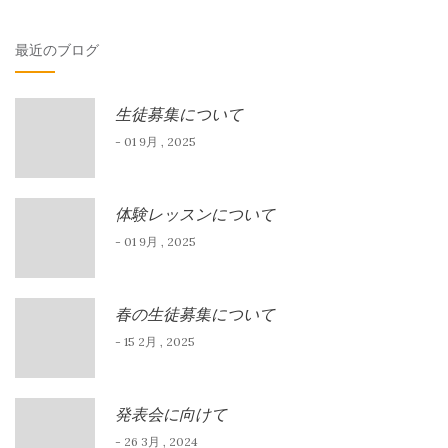
対
最近のブログ
象:
生徒募集について
- 01 9月 , 2025
体験レッスンについて
- 01 9月 , 2025
春の生徒募集について
- 15 2月 , 2025
発表会に向けて
- 26 3月 , 2024