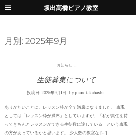
坂出高橋ピアノ教室
月別:
2025年9月
...
お知らせ
生徒募集について
投稿日:
by
2025年9月1日
pianotakahashi
ありがたいことに、レッスン枠が全て満席になりました。 表現
としては「レッスン枠が満席」としていますが、「私が責任を持
ってきちんとレッスンができる生徒数に達している」という表現
の方があっているかと思います。 少人数の教室な […]