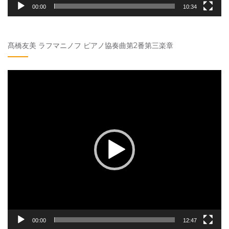
00:00
10:34
髙橋友美 ラフマニノフ ピアノ協奏曲第2番第三楽章
動
画
プ
レ
ー
ヤ
ー
00:00
12:47