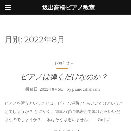
坂出高橋ピアノ教室
月別:
2022年8月
...
お知らせ
ピアノは弾くだけなのか？
投稿日:
by
2022年8月5日
pianotakahashi
ピアノを習うということは、ピアノが弾けたらいいだけというこ
とでしょうか？ とにかく、間違わずに発表会で弾けたらいいだ
けなのでしょうか？ 私はそうは思いません。 &n […]