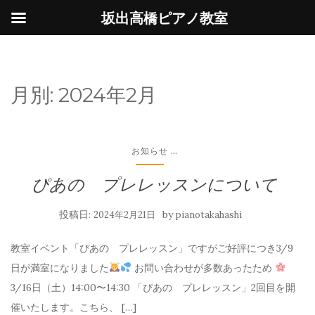
坂出高橋ピアノ教室
月別:
2024年2月
...
お知らせ
ぴあの プレレッスンについて
投稿日:
by
2024年2月21日
pianotakahashi
教室イベント「ぴあの プレレッスン」ですがご好評につき3/9
日が満室になりました
お問い合わせが多数あったため
3/16日（土）14:00〜14:30 「ぴあの プレレッスン」2回目を開
催いたします。こちら、 […]