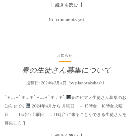
続きを読む
No comments yet
...
お知らせ
春の生徒さん募集について
投稿日:
by
2024年2月4日
pianotakahashi
ﾟ＊.｡.＊ﾟ＊.｡.＊ﾟ＊.｡.＊ﾟ＊.｡.＊ﾟ
春のピアノ生徒さん募集のお
知らせです
2024年4月から 月曜日 → 15時台、16時台火曜
日 → 15時台土曜日 → 11時台 に来ることができる生徒さんを
募集し […]
続きを読む