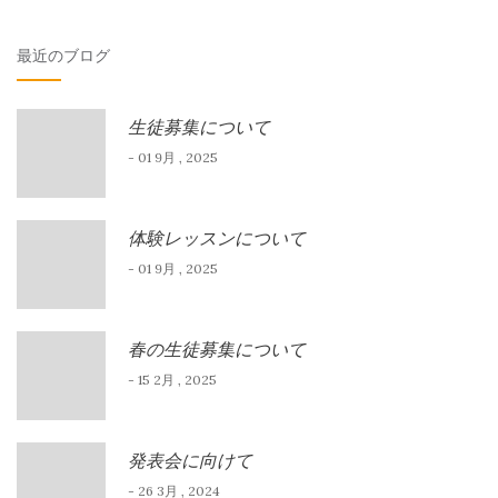
対
最近のブログ
象:
生徒募集について
- 01 9月 , 2025
体験レッスンについて
- 01 9月 , 2025
春の生徒募集について
- 15 2月 , 2025
発表会に向けて
- 26 3月 , 2024