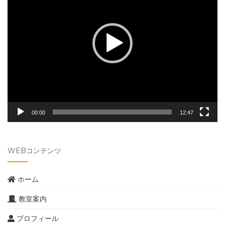
レ
ー
ヤ
ー
00:00
12:47
WEBコンテンツ
ホーム
教室案内
プロフィール