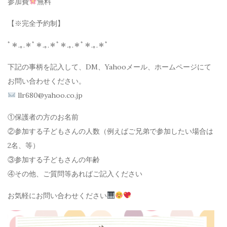
参加費
無料
【※完全予約制】
ﾟ＊.｡.＊ﾟ＊.｡.＊ﾟ＊.｡.＊ﾟ＊.｡.＊ﾟ
下記の事柄を記入して、DM、Yahooメール、ホームページにて
お問い合わせください。
llr680@yahoo.co.jp
①保護者の方のお名前
②参加する子どもさんの人数（例えばご兄弟で参加したい場合は
2名、等）
③参加する子どもさんの年齢
④その他、ご質問等あればご記入ください
お気軽にお問い合わせください