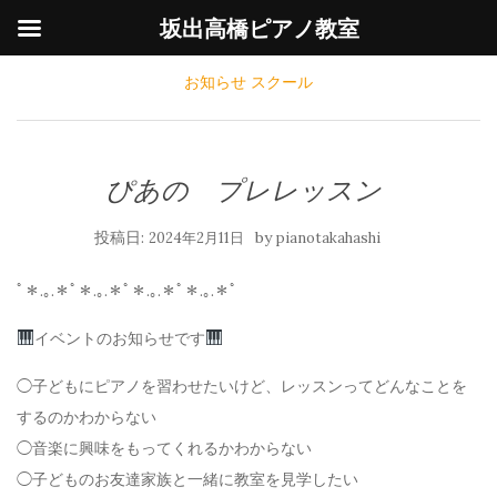
坂出高橋ピアノ教室
お知らせ
スクール
ぴあの プレレッスン
投稿日:
by
2024年2月11日
pianotakahashi
ﾟ＊.｡.＊ﾟ＊.｡.＊ﾟ＊.｡.＊ﾟ＊.｡.＊ﾟ
イベントのお知らせです
◯子どもにピアノを習わせたいけど、レッスンってどんなことを
するのかわからない
◯音楽に興味をもってくれるかわからない
◯子どものお友達家族と一緒に教室を見学したい