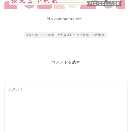
No comments yet
#坂出市ピアノ教室、#宇多津町ピアノ教室、#坂出市
コメントを残す