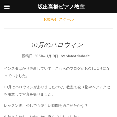
坂出高橋ピアノ教室
お知らせ
スクール
10月のハロウィン
投稿日:
by
2023年11月19日
pianotakahashi
インスタばかり更新していて、こちらのブログがお久しぶりにな
っていました。
10月はハロウィンがありましたので、教室で被り物やヘアアクセ
を用意して写真を撮りました。
レッスン後、少しでも楽しい時間を過ごせたかな？
生徒さんたち、なかなかに喜んでくれました♪