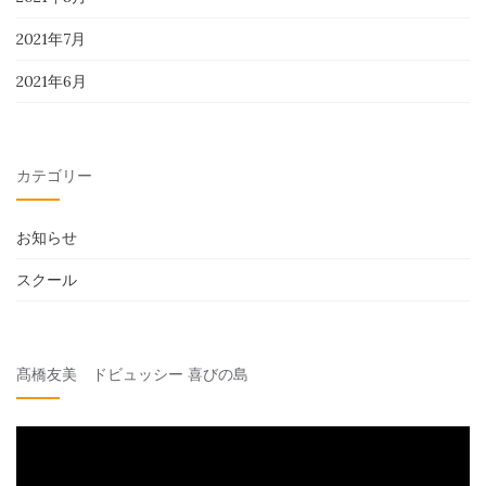
2021年7月
2021年6月
カテゴリー
お知らせ
スクール
髙橋友美 ドビュッシー 喜びの島
動
画