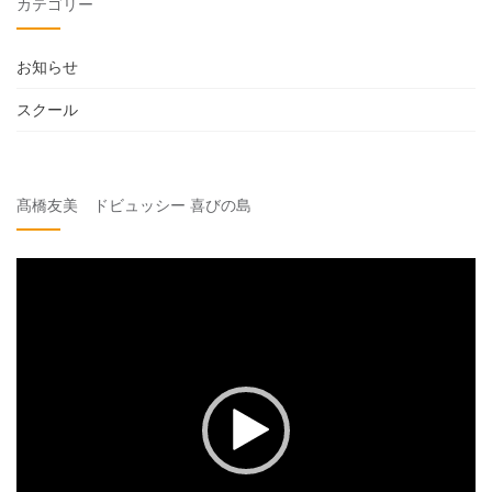
カテゴリー
お知らせ
スクール
髙橋友美 ドビュッシー 喜びの島
動
画
プ
レ
ー
ヤ
ー