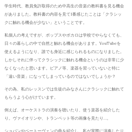
学生時代、教員免許取得のため中高生の音楽の教科書を見る機会
がありました。教科書の内容を見て1番感じたことは「クラシッ
クに触れる機会が少ない」ということです。
私個人の考えですが、ポップスやボカロは学校でやらなくても、
日々の暮らしの中で自然と触れる機会があります。YouTubeを
使えるようになり、誰でも身近に感じられるものになりました。
しかしそれに伴ってクラシックに触れる機会というのは非常に少
なくなったと思います。ピアノ等、楽器を習っていないと特に
「遠い音楽」になってしまっているのではないでしょうか？
その為、私のレッスンでは生徒のみなさんにクラシックに触れて
もらうよう心がけています。
例えば、オーケストラの演奏を聴いたり、使う楽器を紹介した
り。ヴァイオリンや、トランペット等の画像を見たり…。
ショパンやベートーヴェンの曲を紹介し、私が実際に演奏したり