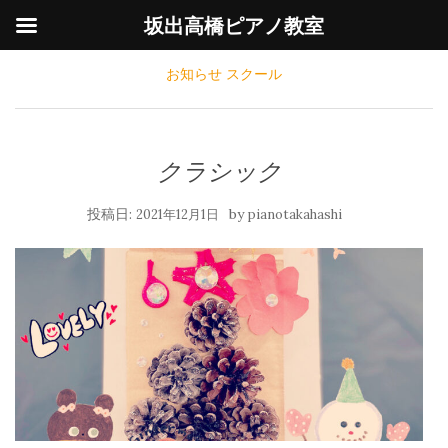
坂出高橋ピアノ教室
お知らせ
スクール
クラシック
投稿日:
by
2021年12月1日
pianotakahashi