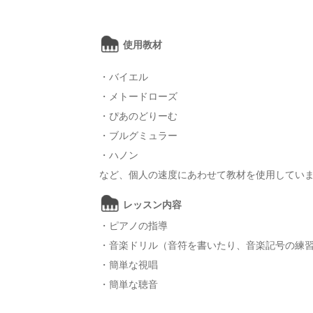
使用教材
・バイエル
・メトードローズ
・ぴあのどりーむ
・ブルグミュラー
・ハノン
など、個人の速度にあわせて教材を使用してい
レッスン内容
・ピアノの指導
・音楽ドリル（音符を書いたり、音楽記号の練
・簡単な視唱
・簡単な聴音