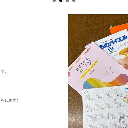
ます。
習をします）