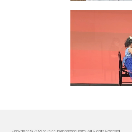
Copyright © 2021 sakaide-pianoschool.com. All Rights Reserved.