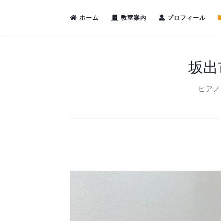
ホーム
教室案内
プロフィール
坂出
ピアノ