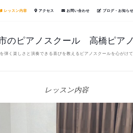
レッスン内容
アクセス
お問い合わせ
ブログ・お知ら
市のピアノスクール 高橋ピア
を弾く楽しさと演奏できる喜びを教えるピアノスクールを心がけ
レッスン内容