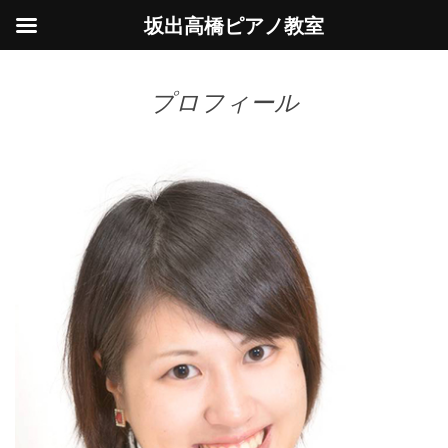
坂出高橋ピアノ教室
プロフィール